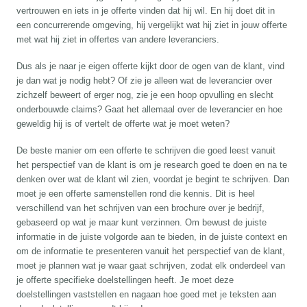
vertrouwen en iets in je offerte vinden dat hij wil. En hij doet dit in
een concurrerende omgeving, hij vergelijkt wat hij ziet in jouw offerte
met wat hij ziet in offertes van andere leveranciers.
Dus als je naar je eigen offerte kijkt door de ogen van de klant, vind
je dan wat je nodig hebt? Of zie je alleen wat de leverancier over
zichzelf beweert of erger nog, zie je een hoop opvulling en slecht
onderbouwde claims? Gaat het allemaal over de leverancier en hoe
geweldig hij is of vertelt de offerte wat je moet weten?
De beste manier om een offerte te schrijven die goed leest vanuit
het perspectief van de klant is om je research goed te doen en na te
denken over wat de klant wil zien, voordat je begint te schrijven. Dan
moet je een offerte samenstellen rond die kennis. Dit is heel
verschillend van het schrijven van een brochure over je bedrijf,
gebaseerd op wat je maar kunt verzinnen. Om bewust de juiste
informatie in de juiste volgorde aan te bieden, in de juiste context en
om de informatie te presenteren vanuit het perspectief van de klant,
moet je plannen wat je waar gaat schrijven, zodat elk onderdeel van
je offerte specifieke doelstellingen heeft. Je moet deze
doelstellingen vaststellen en nagaan hoe goed met je teksten aan