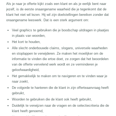
Als je naar je offerte kijkt zoals een klant en als je eerlijk bent naar
jezelf, is de eerste onaangename waarheid die je tegenkomt dat de
klant het niet wil lezen. Hij wil zijn doelstellingen bereiken zonder dat
onaangename leeswerk. Dat is een sterk argument om:
Veel graphics te gebruiken die je boodschap uitdragen in plaatjes
in plaats van woorden,
Het kort te houden,
Alle slecht onderbouwde claims, slogans, universele waarheden
en stoplappen te verwijderen. Ze maken het moeilijker om de
informatie te vinden die ertoe doet, ze zorgen dat het beoordelen
van de offerte vervelend werk wordt en ze verminderen je
geloofwaardigheid,
Het gemakkelijk te maken om te navigeren en te vinden waar je
naar zoekt,
De volgorde te hanteren die de klant in zijn offerteaanvraag heeft
gebruikt,
Woorden te gebruiken die de klant ook heeft gebruikt,
Duidelijk te verwijzen naar de vragen en de selectiecriteria die de
klant heeft genoemd,