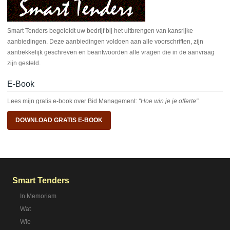
Smart Tenders begeleidt uw bedrijf bij het uitbrengen van kansrijke
aanbiedingen. Deze aanbiedingen voldoen aan alle voorschriften, zijn
aantrekkelijk geschreven en beantwoorden alle vragen die in de aanvraag
zijn gesteld.
E-Book
Lees mijn gratis e-book over Bid Management:
"Hoe win je je offerte"
.
DOWNLOAD GRATIS E-BOOK
Smart Tenders
In Memoriam
Wat
Wie