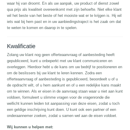
waar hij van droomt. En als uw aanpak, uw product of dienst zowel
qua prijs als kwaliteit overeenkomt met zijn behoefte. Niet elke klant
wil het beste van het beste of het mooiste wat er te krijgen is. Hij wil
iets wat bij hem past en in uw aanbiedingstraject is het zaak om dat
te weten te komen en daarop in te spelen.
Kwalificatie
Zolang uw klant nog geen offerteaanvraag of aanbesteding heeft
gepubliceerd, kunt u onbeperkt met uw klant communiceren en
overleggen. Hierdoor hebt u de kans om uw bedrijf te positioneren en
om de beslissers bij uw klant te leren kennen. Zodra een
offerteaanvraag of aanbesteding is gepubliceerd, beoordeelt u of u
de opdracht wilt, of u hem aankunt en of u een redelijke kans maakt
om te winnen. Als er eisen in de aanvraag staan waar u niet aan kunt
voldoen, formuleert u slimme vragen voor de vragenronde die
wellicht kunnen leiden tot aanpassing van deze eisen, zodat u toch
een geldige inschrijving kunt doen. U kunt ook een partner of een
onderaannemer zoeken, zodat u samen wel aan de eisen voldoet.
Wij kunnen u helpen met: