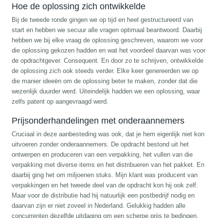
Hoe de oplossing zich ontwikkelde
Bij de tweede ronde gingen we op tijd en heel gestructureerd van
start en hebben we secuur alle vragen optimaal beantwoord. Daarbij
hebben we bij elke vraag de oplossing geschreven, waarom we voor
die oplossing gekozen hadden en wat het voordeel daarvan was voor
de opdrachtgever. Consequent. En door zo te schrijven, ontwikkelde
de oplossing zich ook steeds verder. Elke keer genereerden we op
die manier ideeën om de oplossing beter te maken, zonder dat die
wezenlijk duurder werd. Uiteindelijk hadden we een oplossing, waar
zelfs patent op aangevraagd werd.
Prijsonderhandelingen met onderaannemers
Cruciaal in deze aanbesteding was ook, dat je hem eigenlijk niet kon
uitvoeren zonder onderaannemers. De opdracht bestond uit het
ontwerpen en produceren van een verpakking, het vullen van die
verpakking met diverse items en het distribueren van het pakket. En
daarbij ging het om miljoenen stuks. Mijn klant was producent van
verpakkingen en het tweede deel van de opdracht kon hij ook zelf.
Maar voor de distributie had hij natuurlijk een postbedrijf nodig en
daarvan zijn er niet zoveel in Nederland. Gelukkig hadden alle
concurrenten dezelfde uitdaging om een scherpe prijs te bedingen.