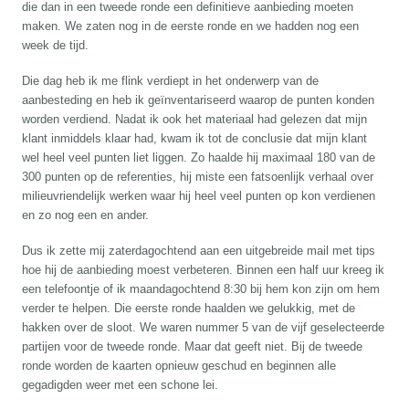
die dan in een tweede ronde een definitieve aanbieding moeten
maken. We zaten nog in de eerste ronde en we hadden nog een
week de tijd.
Die dag heb ik me flink verdiept in het onderwerp van de
aanbesteding en heb ik geïnventariseerd waarop de punten konden
worden verdiend. Nadat ik ook het materiaal had gelezen dat mijn
klant inmiddels klaar had, kwam ik tot de conclusie dat mijn klant
wel heel veel punten liet liggen. Zo haalde hij maximaal 180 van de
300 punten op de referenties, hij miste een fatsoenlijk verhaal over
milieuvriendelijk werken waar hij heel veel punten op kon verdienen
en zo nog een en ander.
Dus ik zette mij zaterdagochtend aan een uitgebreide mail met tips
hoe hij de aanbieding moest verbeteren. Binnen een half uur kreeg ik
een telefoontje of ik maandagochtend 8:30 bij hem kon zijn om hem
verder te helpen. Die eerste ronde haalden we gelukkig, met de
hakken over de sloot. We waren nummer 5 van de vijf geselecteerde
partijen voor de tweede ronde. Maar dat geeft niet. Bij de tweede
ronde worden de kaarten opnieuw geschud en beginnen alle
gegadigden weer met een schone lei.