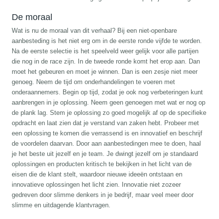
De moraal
Wat is nu de moraal van dit verhaal? Bij een niet-openbare
aanbesteding is het niet erg om in de eerste ronde vijfde te worden.
Na de eerste selectie is het speelveld weer gelijk voor alle partijen
die nog in de race zijn. In de tweede ronde komt het erop aan. Dan
moet het gebeuren en moet je winnen. Dan is een zesje niet meer
genoeg. Neem de tijd om onderhandelingen te voeren met
onderaannemers. Begin op tijd, zodat je ook nog verbeteringen kunt
aanbrengen in je oplossing. Neem geen genoegen met wat er nog op
de plank lag. Stem je oplossing zo goed mogelijk af op de specifieke
opdracht en laat zien dat je verstand van zaken hebt. Probeer met
een oplossing te komen die verrassend is en innovatief en beschrijf
de voordelen daarvan. Door aan aanbestedingen mee te doen, haal
je het beste uit jezelf en je team. Je dwingt jezelf om je standaard
oplossingen en producten kritisch te bekijken in het licht van de
eisen die de klant stelt, waardoor nieuwe ideeën ontstaan en
innovatieve oplossingen het licht zien. Innovatie niet zozeer
gedreven door slimme denkers in je bedrijf, maar veel meer door
slimme en uitdagende klantvragen.