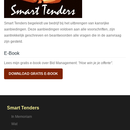
Smart Tenders begeleidt uw bedrijf bij het uitbrengen van kansrijke
aanbiedingen. Deze aanbiedingen voldoen aan alle voorschriften, zijn
aantrekkelijk geschreven en beantwoorden alle vragen die in de aanvraag
zijn gesteld.
E-Book
Lees mijn gratis e-book over Bid Management:
"Hoe win je je offerte"
.
DOWNLOAD GRATIS E-BOOK
Smart Tenders
In Memoriam
Wat