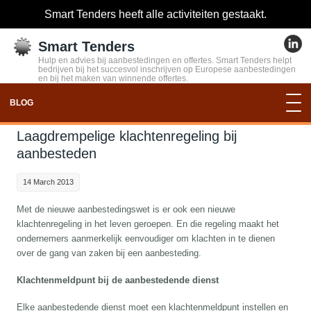
Smart Tenders heeft alle activiteiten gestaakt.
Smart Tenders
Hulp en advies bij aanbestedingen en offertes. Smart Tenders helpt
bedrijven bij het succesvol inschrijven op Europese aanbestedingen
en bij het maken van winnende offertes.
BLOG
Laagdrempelige klachtenregeling bij
aanbesteden
14 March 2013
Met de nieuwe aanbestedingswet is er ook een nieuwe
klachtenregeling in het leven geroepen. En die regeling maakt het
ondernemers aanmerkelijk eenvoudiger om klachten in te dienen
over de gang van zaken bij een aanbesteding.
Klachtenmeldpunt bij de aanbestedende dienst
Elke aanbestedende dienst moet een klachtenmeldpunt instellen en