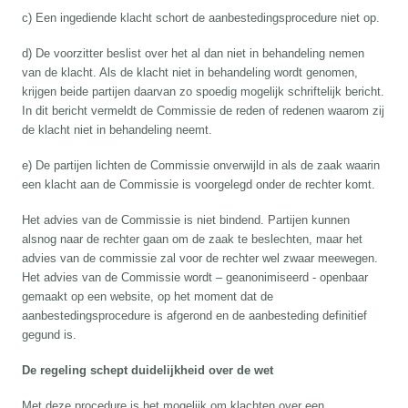
c) Een ingediende klacht schort de aanbestedingsprocedure niet op.
d) De voorzitter beslist over het al dan niet in behandeling nemen
van de klacht. Als de klacht niet in behandeling wordt genomen,
krijgen beide partijen daarvan zo spoedig mogelijk schriftelijk bericht.
In dit bericht vermeldt de Commissie de reden of redenen waarom zij
de klacht niet in behandeling neemt.
e) De partijen lichten de Commissie onverwijld in als de zaak waarin
een klacht aan de Commissie is voorgelegd onder de rechter komt.
Het advies van de Commissie is niet bindend. Partijen kunnen
alsnog naar de rechter gaan om de zaak te beslechten, maar het
advies van de commissie zal voor de rechter wel zwaar meewegen.
Het advies van de Commissie wordt – geanonimiseerd - openbaar
gemaakt op een website, op het moment dat de
aanbestedingsprocedure is afgerond en de aanbesteding definitief
gegund is.
De regeling schept duidelijkheid over de wet
Met deze procedure is het mogelijk om klachten over een