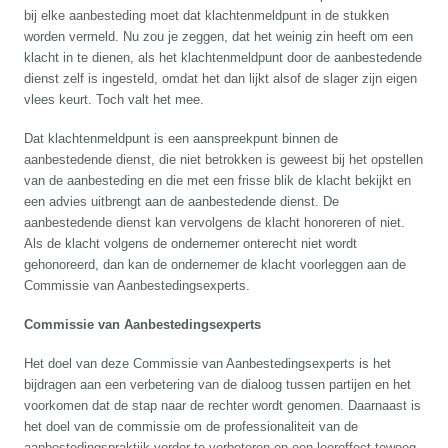
bij elke aanbesteding moet dat klachtenmeldpunt in de stukken
worden vermeld. Nu zou je zeggen, dat het weinig zin heeft om een
klacht in te dienen, als het klachtenmeldpunt door de aanbestedende
dienst zelf is ingesteld, omdat het dan lijkt alsof de slager zijn eigen
vlees keurt. Toch valt het mee.
Dat klachtenmeldpunt is een aanspreekpunt binnen de
aanbestedende dienst, die niet betrokken is geweest bij het opstellen
van de aanbesteding en die met een frisse blik de klacht bekijkt en
een advies uitbrengt aan de aanbestedende dienst. De
aanbestedende dienst kan vervolgens de klacht honoreren of niet.
Als de klacht volgens de ondernemer onterecht niet wordt
gehonoreerd, dan kan de ondernemer de klacht voorleggen aan de
Commissie van Aanbestedingsexperts.
Commissie van Aanbestedingsexperts
Het doel van deze Commissie van Aanbestedingsexperts is het
bijdragen aan een verbetering van de dialoog tussen partijen en het
voorkomen dat de stap naar de rechter wordt genomen. Daarnaast is
het doel van de commissie om de professionaliteit van de
aanbestedingspraktijk verder te verbeteren en een leereffect teweeg