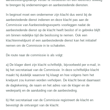
te brengen bij ondernemingen en aanbestedende diensten.
In beginsel moet een ondernemer zijn klacht dus eerst bij de
aanbestedende dienst indienen en deze klacht pas aan de
Commissie van Aanbestedingsexperts voorleggen nadat de
aanbestedende dienst op de klacht heeft beslist of in gebreke blijft
om binnen redelijke tijd die beslissing te nemen. Ook een
klachtenmeldpunt of een aanbestedende dienst kan het initiatief
nemen om de Commissie in te schakelen.
De route naar de commissie is als volgt:
a) De klager dient zijn klacht schriftelijk, bijvoorbeeld per e-mail, in
bij het secretariaat van de Commissie. In deze schriftelijke klacht
maakt hij duidelijk waarover hij klaagt en hoe volgens hem het
knelpunt zou kunnen worden verholpen. De klacht bevat daarnaast
de dagtekening, de naam en het adres van de klager en de
wederpartij en de aanduiding van de aanbesteding.
b) Het secretariaat van de Commissie registreert de klacht en
bevestigt de ontvangst van de klacht.