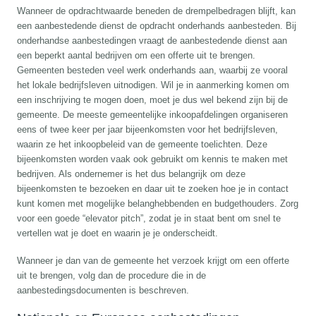
Wanneer de opdrachtwaarde beneden de drempelbedragen blijft, kan
een aanbestedende dienst de opdracht onderhands aanbesteden. Bij
onderhandse aanbestedingen vraagt de aanbestedende dienst aan
een beperkt aantal bedrijven om een offerte uit te brengen.
Gemeenten besteden veel werk onderhands aan, waarbij ze vooral
het lokale bedrijfsleven uitnodigen. Wil je in aanmerking komen om
een inschrijving te mogen doen, moet je dus wel bekend zijn bij de
gemeente. De meeste gemeentelijke inkoopafdelingen organiseren
eens of twee keer per jaar bijeenkomsten voor het bedrijfsleven,
waarin ze het inkoopbeleid van de gemeente toelichten. Deze
bijeenkomsten worden vaak ook gebruikt om kennis te maken met
bedrijven. Als ondernemer is het dus belangrijk om deze
bijeenkomsten te bezoeken en daar uit te zoeken hoe je in contact
kunt komen met mogelijke belanghebbenden en budgethouders. Zorg
voor een goede “elevator pitch”, zodat je in staat bent om snel te
vertellen wat je doet en waarin je je onderscheidt.
Wanneer je dan van de gemeente het verzoek krijgt om een offerte
uit te brengen, volg dan de procedure die in de
aanbestedingsdocumenten is beschreven.