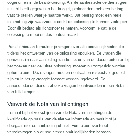
opgenomen in de beantwoording. Als de aanbestedende dienst geen
inzicht heeft gegeven in het budget, probeer dan toch een bedrag
vast te stellen waar je naartoe werkt. Dat bedrag moet een reële
inschatting zijn waarvoor je denkt de oplossing te kunnen verkopen.
Door dit bedrag als richtsnoer te nemen, voorkom je dat je de
oplossing te mooi en dus te duur maakt.
Parallel hieraan formuleer je vragen over alle onduidelijkheden die
tijdens het ontwerpen van de oplossing opduiken. De vragen die
gerezen zijn naar aanleiding van het lezen van de documenten en bij
het zoeken naar de juiste oplossing, moeten nu zorgvuldig worden
geformuleerd. Deze vragen moeten neutraal en respectvol gesteld
zijn en in het gevraagde formaat worden ingeleverd. De
aanbestedende dienst zal deze vragen beantwoorden in een Nota
van Inlichtingen.
Verwerk de Nota van Inlichtingen
Herhaal bij het verschijnen van de Nota van Inlichtingen de
kwalificatie op basis van de nieuwe informatie en besluit of je
doorgaat met de aanbieding of niet. Formuleer eventueel
vervolgvragen als er nog steeds onduidelijkheden bestaan.