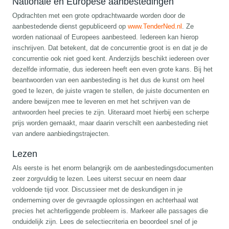
Nationale en Europese aanbestedingen
Opdrachten met een grote opdrachtwaarde worden door de
aanbestedende dienst gepubliceerd op
www.TenderNed.nl
. Ze
worden nationaal of Europees aanbesteed. Iedereen kan hierop
inschrijven. Dat betekent, dat de concurrentie groot is en dat je de
concurrentie ook niet goed kent. Anderzijds beschikt iedereen over
dezelfde informatie, dus iedereen heeft een even grote kans. Bij het
beantwoorden van een aanbesteding is het dus de kunst om heel
goed te lezen, de juiste vragen te stellen, de juiste documenten en
andere bewijzen mee te leveren en met het schrijven van de
antwoorden heel precies te zijn. Uiteraard moet hierbij een scherpe
prijs worden gemaakt, maar daarin verschilt een aanbesteding niet
van andere aanbiedingstrajecten.
Lezen
Als eerste is het enorm belangrijk om de aanbestedingsdocumenten
zeer zorgvuldig te lezen. Lees uiterst secuur en neem daar
voldoende tijd voor. Discussieer met de deskundigen in je
onderneming over de gevraagde oplossingen en achterhaal wat
precies het achterliggende probleem is. Markeer alle passages die
onduidelijk zijn. Lees de selectiecriteria en beoordeel snel of je