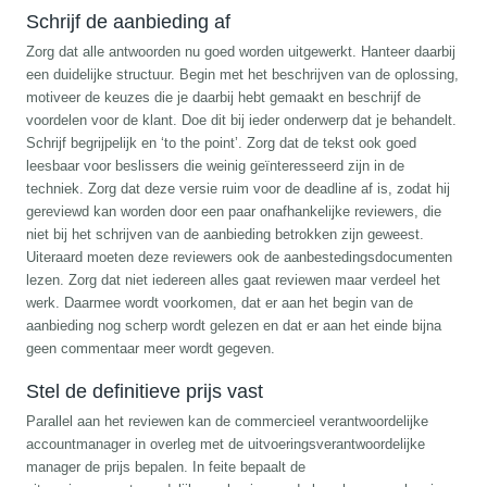
Schrijf de aanbieding af
Zorg dat alle antwoorden nu goed worden uitgewerkt. Hanteer daarbij
een duidelijke structuur. Begin met het beschrijven van de oplossing,
motiveer de keuzes die je daarbij hebt gemaakt en beschrijf de
voordelen voor de klant. Doe dit bij ieder onderwerp dat je behandelt.
Schrijf begrijpelijk en ‘to the point’. Zorg dat de tekst ook goed
leesbaar voor beslissers die weinig geïnteresseerd zijn in de
techniek. Zorg dat deze versie ruim voor de deadline af is, zodat hij
gereviewd kan worden door een paar onafhankelijke reviewers, die
niet bij het schrijven van de aanbieding betrokken zijn geweest.
Uiteraard moeten deze reviewers ook de aanbestedingsdocumenten
lezen. Zorg dat niet iedereen alles gaat reviewen maar verdeel het
werk. Daarmee wordt voorkomen, dat er aan het begin van de
aanbieding nog scherp wordt gelezen en dat er aan het einde bijna
geen commentaar meer wordt gegeven.
Stel de definitieve prijs vast
Parallel aan het reviewen kan de commercieel verantwoordelijke
accountmanager in overleg met de uitvoeringsverantwoordelijke
manager de prijs bepalen. In feite bepaalt de