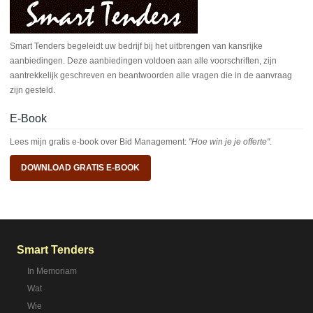
Smart Tenders begeleidt uw bedrijf bij het uitbrengen van kansrijke
aanbiedingen. Deze aanbiedingen voldoen aan alle voorschriften, zijn
aantrekkelijk geschreven en beantwoorden alle vragen die in de aanvraag
zijn gesteld.
E-Book
Lees mijn gratis e-book over Bid Management:
"Hoe win je je offerte"
.
DOWNLOAD GRATIS E-BOOK
Smart Tenders
In Memoriam
Wat
Wie