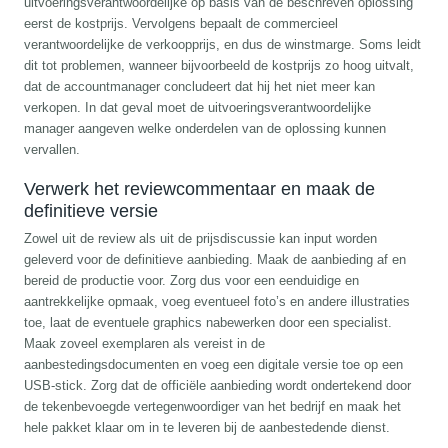
uitvoeringsverantwoordelijke op basis van de beschreven oplossing
eerst de kostprijs. Vervolgens bepaalt de commercieel
verantwoordelijke de verkoopprijs, en dus de winstmarge. Soms leidt
dit tot problemen, wanneer bijvoorbeeld de kostprijs zo hoog uitvalt,
dat de accountmanager concludeert dat hij het niet meer kan
verkopen. In dat geval moet de uitvoeringsverantwoordelijke
manager aangeven welke onderdelen van de oplossing kunnen
vervallen.
Verwerk het reviewcommentaar en maak de
definitieve versie
Zowel uit de review als uit de prijsdiscussie kan input worden
geleverd voor de definitieve aanbieding. Maak de aanbieding af en
bereid de productie voor. Zorg dus voor een eenduidige en
aantrekkelijke opmaak, voeg eventueel foto’s en andere illustraties
toe, laat de eventuele graphics nabewerken door een specialist.
Maak zoveel exemplaren als vereist in de
aanbestedingsdocumenten en voeg een digitale versie toe op een
USB-stick. Zorg dat de officiële aanbieding wordt ondertekend door
de tekenbevoegde vertegenwoordiger van het bedrijf en maak het
hele pakket klaar om in te leveren bij de aanbestedende dienst.