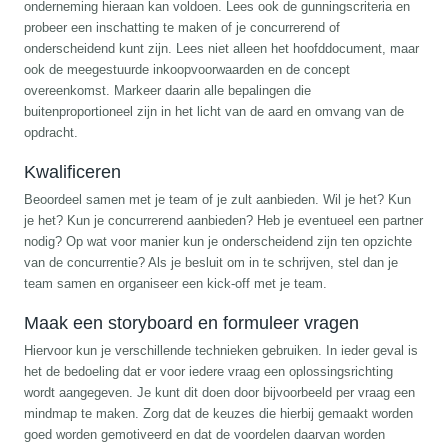
onderneming hieraan kan voldoen. Lees ook de gunningscriteria en
probeer een inschatting te maken of je concurrerend of
onderscheidend kunt zijn. Lees niet alleen het hoofddocument, maar
ook de meegestuurde inkoopvoorwaarden en de concept
overeenkomst. Markeer daarin alle bepalingen die
buitenproportioneel zijn in het licht van de aard en omvang van de
opdracht.
Kwalificeren
Beoordeel samen met je team of je zult aanbieden. Wil je het? Kun
je het? Kun je concurrerend aanbieden? Heb je eventueel een partner
nodig? Op wat voor manier kun je onderscheidend zijn ten opzichte
van de concurrentie? Als je besluit om in te schrijven, stel dan je
team samen en organiseer een kick-off met je team.
Maak een storyboard en formuleer vragen
Hiervoor kun je verschillende technieken gebruiken. In ieder geval is
het de bedoeling dat er voor iedere vraag een oplossingsrichting
wordt aangegeven. Je kunt dit doen door bijvoorbeeld per vraag een
mindmap te maken. Zorg dat de keuzes die hierbij gemaakt worden
goed worden gemotiveerd en dat de voordelen daarvan worden