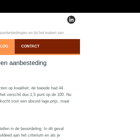
e aanbestedingen en bij het maken van
BLOG
CONTACT
 een aanbesteding
ten op kwaliteit, de tweede had 44
s het verschil dus 1,5 punt op de 100. Nu
kocht voor een absurd lage prijs, maar
llen in de beoordeling. In dit geval
voldeed aan het criterium en als je