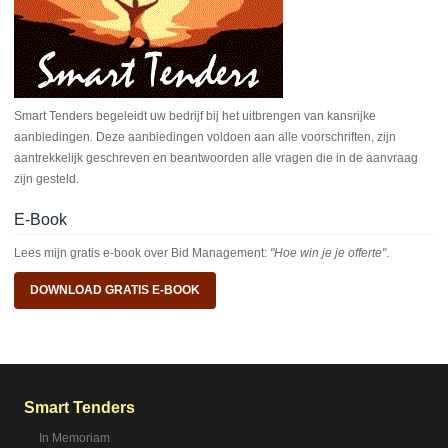
Smart Tenders begeleidt uw bedrijf bij het uitbrengen van kansrijke
aanbiedingen. Deze aanbiedingen voldoen aan alle voorschriften, zijn
aantrekkelijk geschreven en beantwoorden alle vragen die in de aanvraag
zijn gesteld.
E-Book
Lees mijn gratis e-book over Bid Management:
"Hoe win je je offerte"
.
DOWNLOAD GRATIS E-BOOK
Smart Tenders
In Memoriam