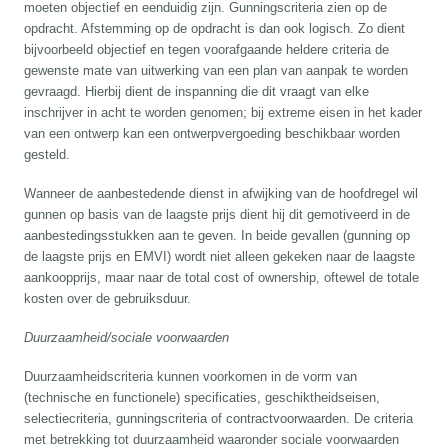
moeten objectief en eenduidig zijn. Gunningscriteria zien op de
opdracht. Afstemming op de opdracht is dan ook logisch. Zo dient
bijvoorbeeld objectief en tegen voorafgaande heldere criteria de
gewenste mate van uitwerking van een plan van aanpak te worden
gevraagd. Hierbij dient de inspanning die dit vraagt van elke
inschrijver in acht te worden genomen; bij extreme eisen in het kader
van een ontwerp kan een ontwerpvergoeding beschikbaar worden
gesteld.
Wanneer de aanbestedende dienst in afwijking van de hoofdregel wil
gunnen op basis van de laagste prijs dient hij dit gemotiveerd in de
aanbestedingsstukken aan te geven. In beide gevallen (gunning op
de laagste prijs en EMVI) wordt niet alleen gekeken naar de laagste
aankoopprijs, maar naar de total cost of ownership, oftewel de totale
kosten over de gebruiksduur.
Duurzaamheid/sociale voorwaarden
Duurzaamheidscriteria kunnen voorkomen in de vorm van
(technische en functionele) specificaties, geschiktheidseisen,
selectiecriteria, gunningscriteria of contractvoorwaarden. De criteria
met betrekking tot duurzaamheid waaronder sociale voorwaarden