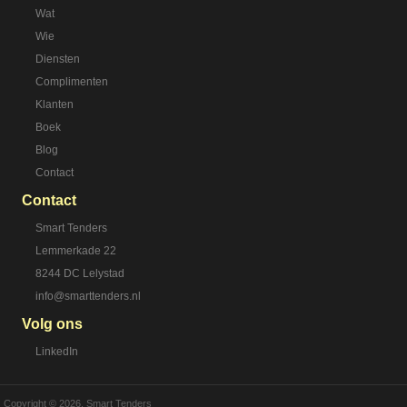
Wat
Wie
Diensten
Complimenten
Klanten
Boek
Blog
Contact
Contact
Smart Tenders
Lemmerkade 22
8244 DC Lelystad
info@smarttenders.nl
Volg ons
LinkedIn
Copyright © 2026, Smart Tenders