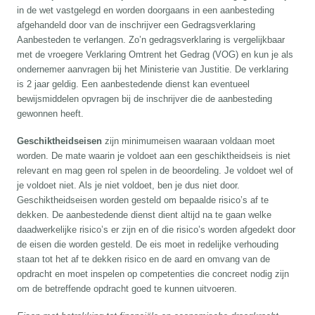
in de wet vastgelegd en worden doorgaans in een aanbesteding
afgehandeld door van de inschrijver een Gedragsverklaring
Aanbesteden te verlangen. Zo’n gedragsverklaring is vergelijkbaar
met de vroegere Verklaring Omtrent het Gedrag (VOG) en kun je als
ondernemer aanvragen bij het Ministerie van Justitie. De verklaring
is 2 jaar geldig. Een aanbestedende dienst kan eventueel
bewijsmiddelen opvragen bij de inschrijver die de aanbesteding
gewonnen heeft.
Geschiktheidseisen
zijn minimumeisen waaraan voldaan moet
worden. De mate waarin je voldoet aan een geschiktheidseis is niet
relevant en mag geen rol spelen in de beoordeling. Je voldoet wel of
je voldoet niet. Als je niet voldoet, ben je dus niet door.
Geschiktheidseisen worden gesteld om bepaalde risico’s af te
dekken. De aanbestedende dienst dient altijd na te gaan welke
daadwerkelijke risico’s er zijn en of die risico’s worden afgedekt door
de eisen die worden gesteld. De eis moet in redelijke verhouding
staan tot het af te dekken risico en de aard en omvang van de
opdracht en moet inspelen op competenties die concreet nodig zijn
om de betreffende opdracht goed te kunnen uitvoeren.