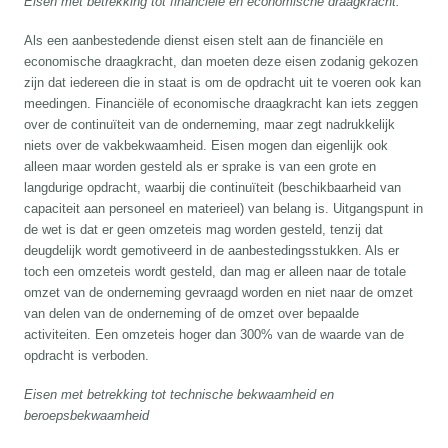
Eisen met betrekking tot financiële en economische draagkracht.
Als een aanbestedende dienst eisen stelt aan de financiële en
economische draagkracht, dan moeten deze eisen zodanig gekozen
zijn dat iedereen die in staat is om de opdracht uit te voeren ook kan
meedingen. Financiële of economische draagkracht kan iets zeggen
over de continuïteit van de onderneming, maar zegt nadrukkelijk
niets over de vakbekwaamheid. Eisen mogen dan eigenlijk ook
alleen maar worden gesteld als er sprake is van een grote en
langdurige opdracht, waarbij die continuïteit (beschikbaarheid van
capaciteit aan personeel en materieel) van belang is. Uitgangspunt in
de wet is dat er geen omzeteis mag worden gesteld, tenzij dat
deugdelijk wordt gemotiveerd in de aanbestedingsstukken. Als er
toch een omzeteis wordt gesteld, dan mag er alleen naar de totale
omzet van de onderneming gevraagd worden en niet naar de omzet
van delen van de onderneming of de omzet over bepaalde
activiteiten. Een omzeteis hoger dan 300% van de waarde van de
opdracht is verboden.
Eisen met betrekking tot technische bekwaamheid en
beroepsbekwaamheid