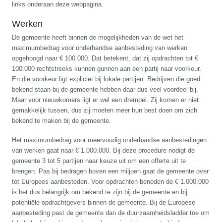
links onderaan deze webpagina.
Werken
De gemeente heeft binnen de mogelijkheden van de wet het
maximumbedrag voor onderhandse aanbesteding van werken
opgehoogd naar € 100.000. Dat betekent, dat zij opdrachten tot €
100.000 rechtstreeks kunnen gunnen aan een partij naar voorkeur.
En die voorkeur ligt expliciet bij lokale partijen. Bedrijven die goed
bekend staan bij de gemeente hebben daar dus veel voordeel bij.
Maar voor nieuwkomers ligt er wel een drempel. Zij komen er niet
gemakkelijk tussen, dus zij moeten meer hun best doen om zich
bekend te maken bij de gemeente.
Het maximumbedrag voor meervoudig onderhandse aanbestedingen
van werken gaat naar € 1.000.000. Bij deze procedure nodigt de
gemeente 3 tot 5 partijen naar keuze uit om een offerte uit te
brengen. Pas bij bedragen boven een miljoen gaat de gemeente over
tot Europees aanbesteden. Voor opdrachten beneden de € 1.000.000
is het dus belangrijk om bekend te zijn bij de gemeente en bij
potentiële opdrachtgevers binnen de gemeente. Bij de Europese
aanbesteding past de gemeente dan de duurzaamheidsladder toe om