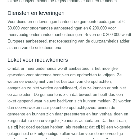
lokale bedrijven binnen de regels maximale kansen te bieden.
Diensten en leveringen
Voor diensten en leveringen hanteert de gemeente bedragen tot €
50.000 voor onderhandse aanbestedingen en € 200.000 voor
meervoudig onderhandse aanbestedingen. Boven de € 200.000 wordt
Europees aanbesteed, met toepassing van de duurzaamheidsladder
als een van de selectiecriteria.
Loket voor nieuwkomers
Omdat er meer onderhands wordt aanbesteed is het moeilijker
geworden voor startende bedrijven om opdrachten te krijgen. Ze
weten eenvoudig niet van het bestaan van die opdrachten,
aangezien ze niet worden gepubliceerd, dus ze kunnen er ook niet
op aanbieden. De gemeente is zich dat bewust en heeft dus een
loket geopend waar nieuwe bedrijven zich kunnen melden. Zij worden
dan doorverwezen naar potentiële opdrachtgevers binnen de
gemeente en kunnen zich daar presenteren en hun verhaal doen en
zorgen dat ze een onvergetelijke indruk achterlaten. Dat heeft dan,
als zij het goed gedaan hebben, als resultaat dat zij bij een volgende
gelegenheid ook uitgenodigd zullen worden voor de meervoudige