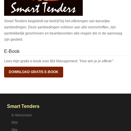
Smart Tenders begeleidt uw bedrijf bij het uitbrengen van kansrijke
aanbiedingen. Deze aanbiedingen voldoen aan alle voorschriften, zijn
aantrekkelijk geschreven en beantwoorden alle vragen die in de aanvraag
zijn gesteld.
E-Book
Lees mijn gratis e-book over Bid Management:
"Hoe win je je offerte"
.
DOWNLOAD GRATIS E-BOOK
Smart Tenders
In Memoriam
Wat
Wie