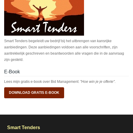
Smart Tenders begeleidt uw bedrijf bij het uitbrengen van kansrijke
aanbiedingen. Deze aanbiedingen voldoen aan alle voorschriften, zijn
aantrekkelijk geschreven en beantwoorden alle vragen die in de aanvraag
zijn gesteld.
E-Book
Lees mijn gratis e-book over Bid Management:
"Hoe win je je offerte"
.
DOWNLOAD GRATIS E-BOOK
Smart Tenders