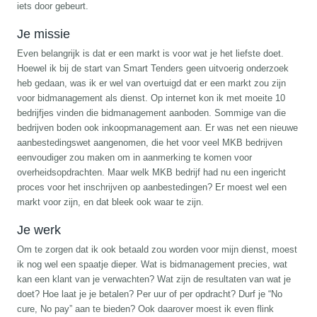
iets door gebeurt.
Je missie
Even belangrijk is dat er een markt is voor wat je het liefste doet.
Hoewel ik bij de start van Smart Tenders geen uitvoerig onderzoek
heb gedaan, was ik er wel van overtuigd dat er een markt zou zijn
voor bidmanagement als dienst. Op internet kon ik met moeite 10
bedrijfjes vinden die bidmanagement aanboden. Sommige van die
bedrijven boden ook inkoopmanagement aan. Er was net een nieuwe
aanbestedingswet aangenomen, die het voor veel MKB bedrijven
eenvoudiger zou maken om in aanmerking te komen voor
overheidsopdrachten. Maar welk MKB bedrijf had nu een ingericht
proces voor het inschrijven op aanbestedingen? Er moest wel een
markt voor zijn, en dat bleek ook waar te zijn.
Je werk
Om te zorgen dat ik ook betaald zou worden voor mijn dienst, moest
ik nog wel een spaatje dieper. Wat is bidmanagement precies, wat
kan een klant van je verwachten? Wat zijn de resultaten van wat je
doet? Hoe laat je je betalen? Per uur of per opdracht? Durf je “No
cure, No pay” aan te bieden? Ook daarover moest ik even flink