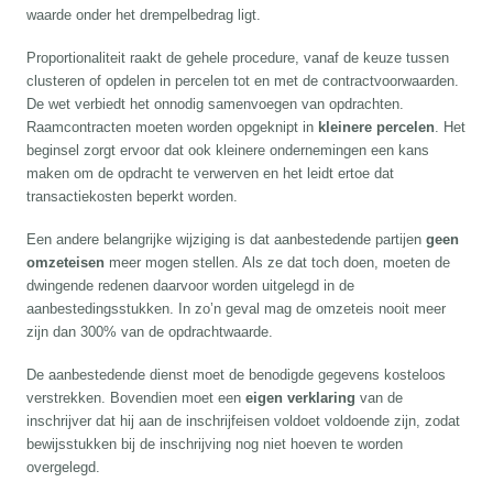
waarde onder het drempelbedrag ligt.
Proportionaliteit raakt de gehele procedure, vanaf de keuze tussen
clusteren of opdelen in percelen tot en met de contractvoorwaarden.
De wet verbiedt het onnodig samenvoegen van opdrachten.
Raamcontracten moeten worden opgeknipt in
kleinere percelen
. Het
beginsel zorgt ervoor dat ook kleinere ondernemingen een kans
maken om de opdracht te verwerven en het leidt ertoe dat
transactiekosten beperkt worden.
Een andere belangrijke wijziging is dat aanbestedende partijen
geen
omzeteisen
meer mogen stellen. Als ze dat toch doen, moeten de
dwingende redenen daarvoor worden uitgelegd in de
aanbestedingsstukken. In zo’n geval mag de omzeteis nooit meer
zijn dan 300% van de opdrachtwaarde.
De aanbestedende dienst moet de benodigde gegevens kosteloos
verstrekken. Bovendien moet een
eigen verklaring
van de
inschrijver dat hij aan de inschrijfeisen voldoet voldoende zijn, zodat
bewijsstukken bij de inschrijving nog niet hoeven te worden
overgelegd.