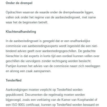
Onder de drempel
Opdrachten waarvan de waarde onder de drempelwaarde liggen,
vallen ook onder het regime van de aanbestedingswet, met name
waar het de beginselen betreft.
Klachtenafhandeling
In de aanbestedingswet is geregeld dat er een onafhankelijke
commissie van aanbestedingsexperts wordt ingesteld die een niet-
bindend advies geeft over aanbestedingsgeschillen. De gedachte
hierachter is dat experts in korte tijd een oordeel kunnen vellen over
geschillen die vervolgens zonder rechtsgang worden beslecht.
Partijen kunnen het advies van de commissie naast zich neerleggen
en alsnog een zaak aanspannen.
TenderNed
Aankondigingen moeten verplicht op TenderNed worden
gepubliceerd. Documenten die regelmatig moeten worden
bijgevoegd, zoals een verklaring van de Kamer van Koophandel of
een ISO 9001 certificaat, kunnen op TenderNed worden bewaard en