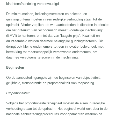
klachtenafhandeling vereenvoudigd.
De minimumeisen, indieningsvereisten en selectie- en
gunningscriteria moeten in een redelijke verhouding staan tot de
opdracht. Verder verplicht de wet aanbestedende diensten in principe
om het criterium van ”economisch meest voordelige inschrijving”
(EMVI) te hanteren, en niet dat van ”laagste prijs”. Kwaliteit en
duurzaamheid worden daarmee belangrijke gunningsfactoren. Dit
dwingt ook kleine ondernemers tot een innovatief beleid, ook met
betrekking tot maatschappelijk verantwoord ondernemen, om
daarmee vervolgens te scoren in de inschrijving.
Beginselen
Op de aanbestedingsregels zijn de beginselen van objectiviteit,
gelijkheid, transparantie en proportionaliteit van toepassing.
Proportionaliteit
Volgens het proportionaliteitsbeginsel moeten de eisen in redelijke
verhouding staan tot de opdracht. Het beginsel werkt ook door in de
nationale aanbestedingsprocedures voor opdrachten waarvan de