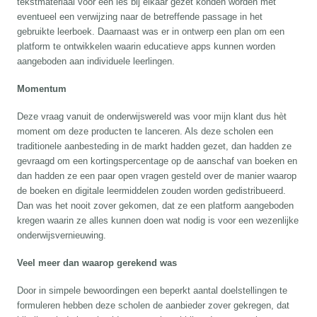
tekstmateriaal voor een les bij elkaar gezet konden worden met
eventueel een verwijzing naar de betreffende passage in het
gebruikte leerboek. Daarnaast was er in ontwerp een plan om een
platform te ontwikkelen waarin educatieve apps kunnen worden
aangeboden aan individuele leerlingen.
Momentum
Deze vraag vanuit de onderwijswereld was voor mijn klant dus hèt
moment om deze producten te lanceren. Als deze scholen een
traditionele aanbesteding in de markt hadden gezet, dan hadden ze
gevraagd om een kortingspercentage op de aanschaf van boeken en
dan hadden ze een paar open vragen gesteld over de manier waarop
de boeken en digitale leermiddelen zouden worden gedistribueerd.
Dan was het nooit zover gekomen, dat ze een platform aangeboden
kregen waarin ze alles kunnen doen wat nodig is voor een wezenlijke
onderwijsvernieuwing.
Veel meer dan waarop gerekend was
Door in simpele bewoordingen een beperkt aantal doelstellingen te
formuleren hebben deze scholen de aanbieder zover gekregen, dat