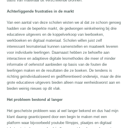
basis van materiaal uit verschillende bronnen.
Achterliggende frustraties in de markt
Van een aantal van deze scholen wisten we al dat ze schoon genoeg
hadden van de beperkte markt, de gedwongen winkelnering bij drie
educatieve uitgevers en de koppelverkoop van leerboeken,
werkboeken en digitaal materiaal. Scholen willen juist zelf
interessant lesmateriaal kunnen samenstellen en maatwerk leveren
voor individuele leerlingen. Daarnaast hebben ze behoefte aan
interactieve en adaptieve digitale lesmethodes die meer of minder
informatie of oefenstof aanbieden op basis van de fouten die
leerlingen maken en de resultaten die ze boeken. De tendens is
richting geïndividualiseerd en gedifferentieerd onderwijs, maar de drie
grote educatieve uitgevers bieden alleen maar eenheidsworst aan en
bieden weinig nieuws op dit vlak.
Het probleem bestond al langer
Het geschetste probleem was al wel langer bekend en dus had mijn
klant daarop geanticipeerd door een begin te maken met een
platform waar bijvoorbeeld youtube filmpjes, plaatjes en digitaal