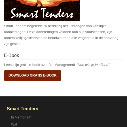
Smart Tenders begeleidt uw bedrijf bij het uitbrengen van kansrijke
aanbiedingen. Deze aanbiedingen voldoen aan alle voorschriften, zijn
aantrekkelijk geschreven en beantwoorden alle vragen die in de aanvraag
zijn gesteld.
E-Book
Lees mijn gratis e-book over Bid Management:
"Hoe win je je offerte"
.
DOWNLOAD GRATIS E-BOOK
Smart Tenders
In Memoriam
Wat