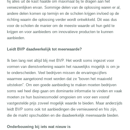
hij alles uit de kast haalde om maximaal bij te dragen aan het
verwezenlijken ervan. Sommige delen van de oplossing waren er al,
andere delen komen op termijn en de scholen krijgen invloed op de
richting waarin die oplossing verder wordt ontwikkeld. Dit was dus
voor de scholen de manier om de meeste waarde uit hun geld te
krijgen en voor aanbieders om innovatieve producten te kunnen
aanbieden.
Leidt BVP daadwerkelijk tot meerwaarde?
Ik ben lang niet altijd blij met BVP. Het wordt soms ingezet voor
vormen van dienstverlening waarin het nauwelijks mogelijk is om je
te onderscheiden. Veel bedrijven missen de ervaringscijfers
waarmee aangetoond moet worden dat ze “boven het maaiveld
uitsteken”. Om een goede aanbieding te maken moeten bedrijven
soms wel heel diep gaan om dominante informatie te vinden en vaak
moeten ze hun businessmodel omgooien om voor een vooraf
vastgestelde prijs zoveel mogelijk waarde te bieden. Maar anderzijds
leidt BVP soms ook tot aanbiedingen die vernieuwend en fris zijn,
die de markt opschudden en die daadwerkelijk meerwaarde bieden.
Onderbouwing bij iets wat nieuw is