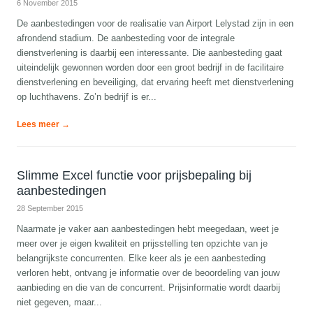
6 November 2015
De aanbestedingen voor de realisatie van Airport Lelystad zijn in een
afrondend stadium. De aanbesteding voor de integrale
dienstverlening is daarbij een interessante. Die aanbesteding gaat
uiteindelijk gewonnen worden door een groot bedrijf in de facilitaire
dienstverlening en beveiliging, dat ervaring heeft met dienstverlening
op luchthavens. Zo’n bedrijf is er...
Lees meer →
Slimme Excel functie voor prijsbepaling bij
aanbestedingen
28 September 2015
Naarmate je vaker aan aanbestedingen hebt meegedaan, weet je
meer over je eigen kwaliteit en prijsstelling ten opzichte van je
belangrijkste concurrenten. Elke keer als je een aanbesteding
verloren hebt, ontvang je informatie over de beoordeling van jouw
aanbieding en die van de concurrent. Prijsinformatie wordt daarbij
niet gegeven, maar...