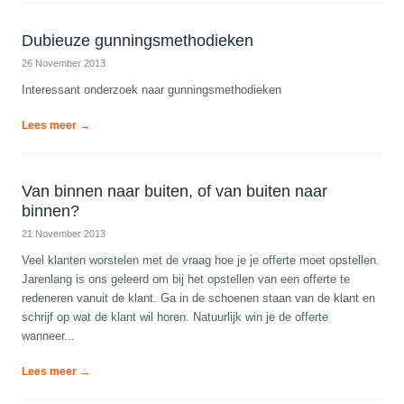
Dubieuze gunningsmethodieken
26 November 2013
Interessant onderzoek naar gunningsmethodieken
Lees meer →
Van binnen naar buiten, of van buiten naar
binnen?
21 November 2013
Veel klanten worstelen met de vraag hoe je je offerte moet opstellen.
Jarenlang is ons geleerd om bij het opstellen van een offerte te
redeneren vanuit de klant. Ga in de schoenen staan van de klant en
schrijf op wat de klant wil horen. Natuurlijk win je de offerte
wanneer...
Lees meer →