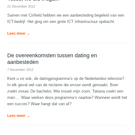
21 December 2012
Samen met Cinfield hebben we een aanbesteding begeleid van een
ICT-bedrijf. Het ging om een grote ICT infrastructuur opdracht.
Lees meer →
De overeenkomsten tussen dating en
aanbesteden
7 November 2012
Kent u ze ook, de datingprogramma’s op de Nederlandse televisie?
In elk geval wel van de reclame die ervoor wordt gemaakt. Boer
zoekt vrouw, De bachelor, Wie trouwt mijn zoon, Tatiana zoekt een
man…. Waar werken deze programma’s naartoe? Wanneer wordt het
een succes? Waar hangt dat van af?
Lees meer →