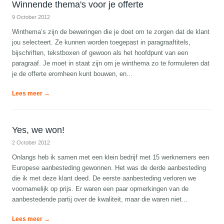
Winnende thema's voor je offerte
9 October 2012
Winthema’s zijn de beweringen die je doet om te zorgen dat de klant
jou selecteert. Ze kunnen worden toegepast in paragraaftitels,
bijschriften, tekstboxen of gewoon als het hoofdpunt van een
paragraaf. Je moet in staat zijn om je winthema zo te formuleren dat
je de offerte eromheen kunt bouwen, en...
Lees meer →
Yes, we won!
2 October 2012
Onlangs heb ik samen met een klein bedrijf met 15 werknemers een
Europese aanbesteding gewonnen. Het was de derde aanbesteding
die ik met deze klant deed. De eerste aanbesteding verloren we
voornamelijk op prijs. Er waren een paar opmerkingen van de
aanbestedende partij over de kwaliteit, maar die waren niet...
Lees meer →