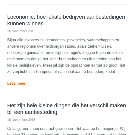
Loconomie: hoe lokale bedrijven aanbestedingen
kunnen winnen
26 November 2015
Bijna alle inkopers bij gemeentes, provincies, waterschappen en
andere regionale overheidsorganisaties, zoals ziekenhuizen,
onderwijsorganisaties en veiligheidsregio’s zeggen tegen de lokale
ondernemers dat zij het liefst hun opdrachten uitbesteden aan het
lokale bedrijfsleven. Meestal zijn de opdrachten echter zo groot, dat
ze verplicht zijn Europees of nationaal aan te besteden, zodat...
Lees meer →
Het zijn hele kleine dingen die het verschil maken
bij een aanbesteding
16 November 2015
Onlangs een mooi contract gewonnen. Het was op het nippertje. Wij
hadden 33 punten op kwaliteit, de tweede had 44 punten, wij hadden