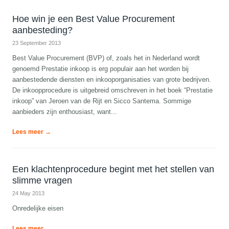
Hoe win je een Best Value Procurement
aanbesteding?
23 September 2013
Best Value Procurement (BVP) of, zoals het in Nederland wordt
genoemd Prestatie inkoop is erg populair aan het worden bij
aanbestedende diensten en inkooporganisaties van grote bedrijven.
De inkoopprocedure is uitgebreid omschreven in het boek “Prestatie
inkoop” van Jeroen van de Rijt en Sicco Santema. Sommige
aanbieders zijn enthousiast, want...
Lees meer →
Een klachtenprocedure begint met het stellen van
slimme vragen
24 May 2013
Onredelijke eisen
Lees meer →