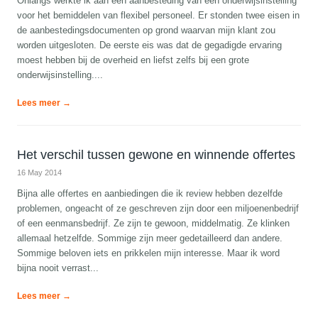
Onlangs werkte ik aan een aanbesteding van een onderwijsinstelling
voor het bemiddelen van flexibel personeel. Er stonden twee eisen in
de aanbestedingsdocumenten op grond waarvan mijn klant zou
worden uitgesloten. De eerste eis was dat de gegadigde ervaring
moest hebben bij de overheid en liefst zelfs bij een grote
onderwijsinstelling....
Lees meer →
Het verschil tussen gewone en winnende offertes
16 May 2014
Bijna alle offertes en aanbiedingen die ik review hebben dezelfde
problemen, ongeacht of ze geschreven zijn door een miljoenenbedrijf
of een eenmansbedrijf. Ze zijn te gewoon, middelmatig. Ze klinken
allemaal hetzelfde. Sommige zijn meer gedetailleerd dan andere.
Sommige beloven iets en prikkelen mijn interesse. Maar ik word
bijna nooit verrast...
Lees meer →