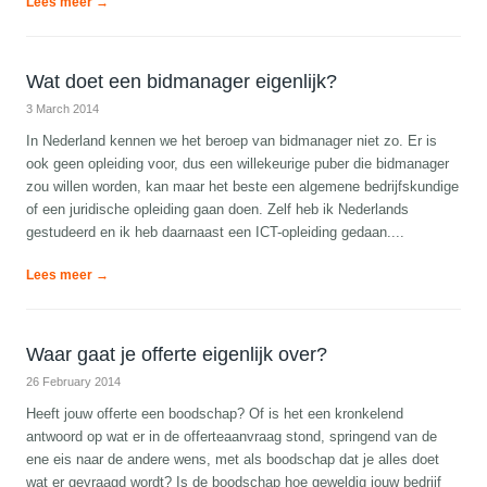
Lees meer →
Wat doet een bidmanager eigenlijk?
3 March 2014
In Nederland kennen we het beroep van bidmanager niet zo. Er is
ook geen opleiding voor, dus een willekeurige puber die bidmanager
zou willen worden, kan maar het beste een algemene bedrijfskundige
of een juridische opleiding gaan doen. Zelf heb ik Nederlands
gestudeerd en ik heb daarnaast een ICT-opleiding gedaan....
Lees meer →
Waar gaat je offerte eigenlijk over?
26 February 2014
Heeft jouw offerte een boodschap? Of is het een kronkelend
antwoord op wat er in de offerteaanvraag stond, springend van de
ene eis naar de andere wens, met als boodschap dat je alles doet
wat er gevraagd wordt? Is de boodschap hoe geweldig jouw bedrijf