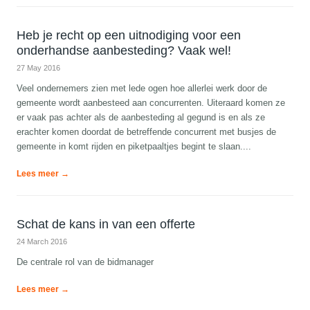
Heb je recht op een uitnodiging voor een
onderhandse aanbesteding? Vaak wel!
27 May 2016
Veel ondernemers zien met lede ogen hoe allerlei werk door de
gemeente wordt aanbesteed aan concurrenten. Uiteraard komen ze
er vaak pas achter als de aanbesteding al gegund is en als ze
erachter komen doordat de betreffende concurrent met busjes de
gemeente in komt rijden en piketpaaltjes begint te slaan....
Lees meer →
Schat de kans in van een offerte
24 March 2016
De centrale rol van de bidmanager
Lees meer →