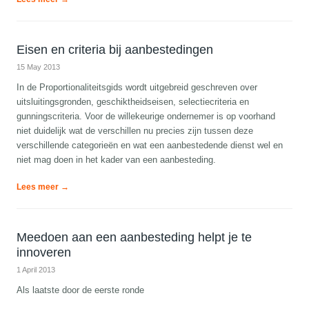
Eisen en criteria bij aanbestedingen
15 May 2013
In de Proportionaliteitsgids wordt uitgebreid geschreven over
uitsluitingsgronden, geschiktheidseisen, selectiecriteria en
gunningscriteria. Voor de willekeurige ondernemer is op voorhand
niet duidelijk wat de verschillen nu precies zijn tussen deze
verschillende categorieën en wat een aanbestedende dienst wel en
niet mag doen in het kader van een aanbesteding.
Lees meer →
Meedoen aan een aanbesteding helpt je te
innoveren
1 April 2013
Als laatste door de eerste ronde