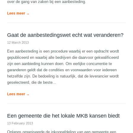
over de gang van zaken bij een aanbesteding.
Lees meer →
Gaat de aanbestedingswet echt wat veranderen?
12 March 2013
Een aanbesteding is een procedure waarbij er een opdracht wordt
gepubliceerd en waarbij alle bedrijven die daarvoor gekwalificeerd
zijn een aanbieding kunnen doen. Om eerlijke concurrentie te
garanderen geldt dat de condities en voorwaarden voor iedereen
hetzelfde zijn. De bedoeling is natuurlijk, dat de leverancier wordt
geselecteerd, die de beste...
Lees meer →
Een gemeente die het lokale MKB kansen biedt
13 February 2013
Onlangs organiseerde de inkoopafdeling van een gemeente een